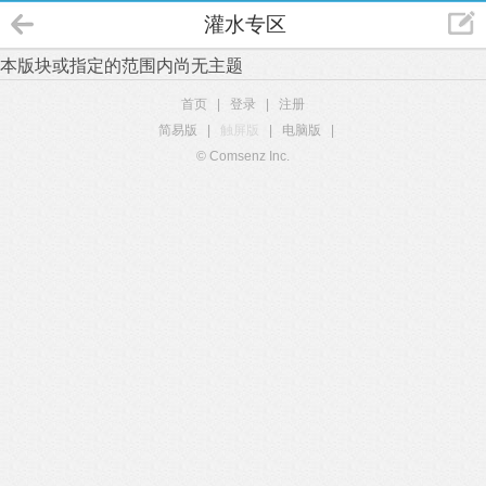
灌水专区
本版块或指定的范围内尚无主题
首页
|
登录
|
注册
简易版
|
触屏版
|
电脑版
|
© Comsenz Inc.