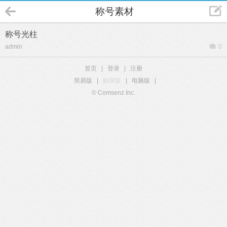
称号素材
称号光柱
admin
0
首页
|
登录
|
注册
简易版
|
触屏版
|
电脑版
|
© Comsenz Inc.