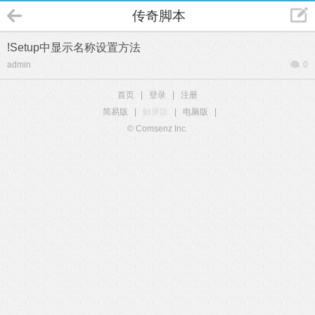
传奇脚本
!Setup中显示名称设置方法
admin
0
首页
|
登录
|
注册
简易版
|
触屏版
|
电脑版
|
© Comsenz Inc.