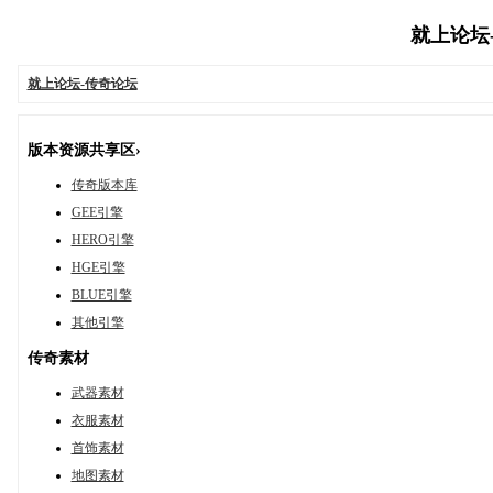
就上论坛-传
就上论坛-传奇论坛
版本资源共享区›
传奇版本库
GEE引擎
HERO引擎
HGE引擎
BLUE引擎
其他引擎
传奇素材
武器素材
衣服素材
首饰素材
地图素材