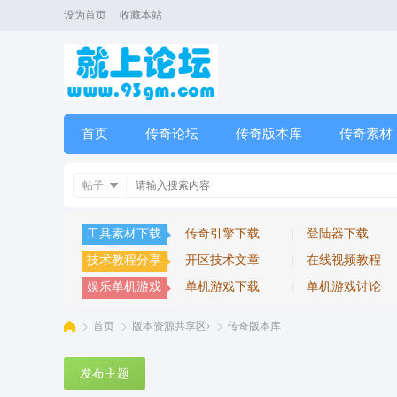
设为首页
收藏本站
首页
传奇论坛
传奇版本库
传奇素材
帖子
工具素材下载
传奇引擎下载
|
登陆器下载
技术教程分享
开区技术文章
|
在线视频教程
娱乐单机游戏
单机游戏下载
|
单机游戏讨论
首页
版本资源共享区›
传奇版本库
发布主题