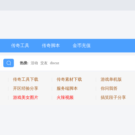
传奇工具
传奇脚本
金币充值
热搜:
活动
交友
discuz
搜
|
传奇工具下载
|
传奇素材下载
|
游戏单机版
|
开区经验分享
|
服务端脚本
|
你问我答
索
|
游戏美女图片
|
火辣视频
|
搞笑段子分享