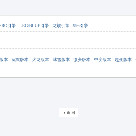
ERO引擎
LEG/BLUE引擎
龙族引擎
996引擎
5版本
沉默版本
火龙版本
冰雪版本
微变版本
中变版本
超变版本
返 回