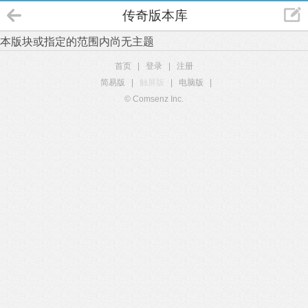
传奇版本库
本版块或指定的范围内尚无主题
首页
|
登录
|
注册
简易版
|
触屏版
|
电脑版
|
© Comsenz Inc.