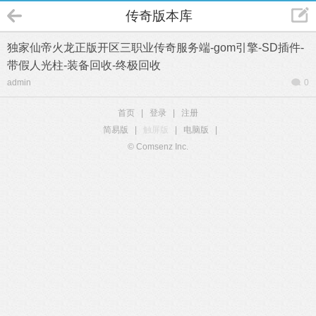
传奇版本库
独家仙帝火龙正版开区三职业传奇服务端-gom引擎-SD插件-
带假人光柱-装备回收-终极回收
admin
0
首页
|
登录
|
注册
简易版
|
触屏版
|
电脑版
|
© Comsenz Inc.