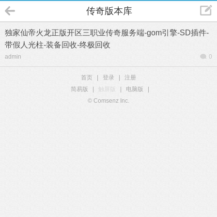
传奇版本库
独家仙帝火龙正版开区三职业传奇服务端-gom引擎-SD插件-
带假人光柱-装备回收-终极回收
admin
0
首页
|
登录
|
注册
简易版
|
触屏版
|
电脑版
|
© Comsenz Inc.