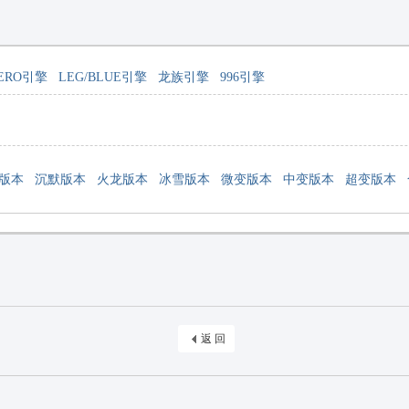
ERO引擎
LEG/BLUE引擎
龙族引擎
996引擎
5版本
沉默版本
火龙版本
冰雪版本
微变版本
中变版本
超变版本
返 回