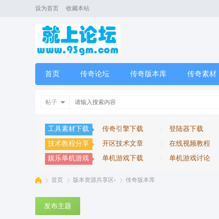
设为首页
收藏本站
首页
传奇论坛
传奇版本库
传奇素材
帖子
工具素材下载
传奇引擎下载
|
登陆器下载
技术教程分享
开区技术文章
|
在线视频教程
娱乐单机游戏
单机游戏下载
|
单机游戏讨论
首页
版本资源共享区›
传奇版本库
发布主题