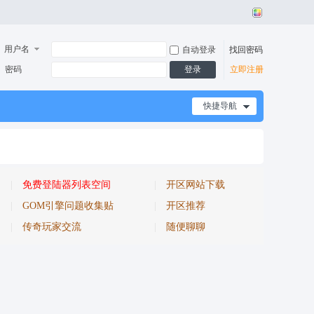
用户名
自动登录
找回密码
密码
登录
立即注册
快捷导航
|
免费登陆器列表空间
|
开区网站下载
|
GOM引擎问题收集贴
|
开区推荐
|
传奇玩家交流
|
随便聊聊