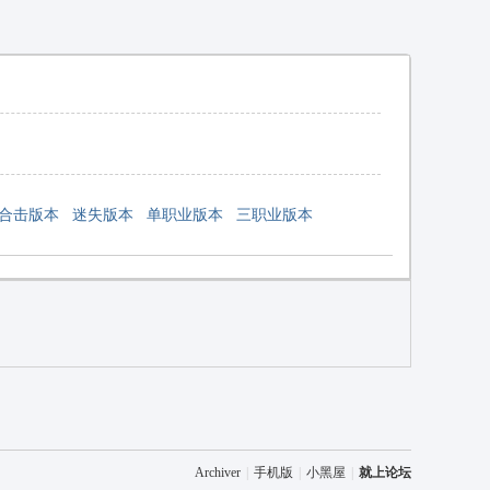
合击版本
迷失版本
单职业版本
三职业版本
Archiver
|
手机版
|
小黑屋
|
就上论坛