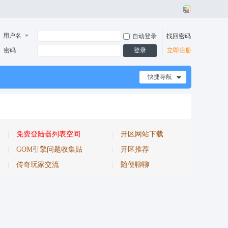
用户名
自动登录
找回密码
密码
登录
立即注册
快捷导航
|
免费登陆器列表空间
|
开区网站下载
|
GOM引擎问题收集贴
|
开区推荐
|
传奇玩家交流
|
随便聊聊