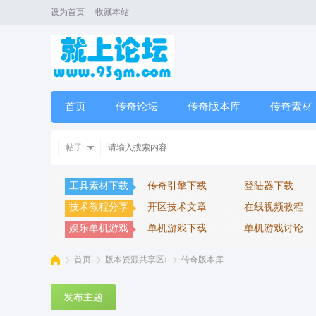
设为首页
收藏本站
首页
传奇论坛
传奇版本库
传奇素材
帖子
工具素材下载
传奇引擎下载
|
登陆器下载
技术教程分享
开区技术文章
|
在线视频教程
娱乐单机游戏
单机游戏下载
|
单机游戏讨论
首页
版本资源共享区›
传奇版本库
发布主题