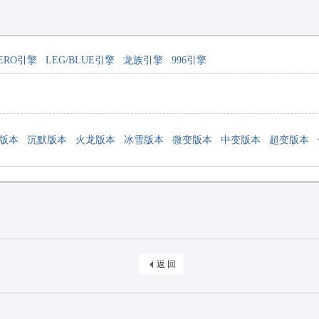
ERO引擎
LEG/BLUE引擎
龙族引擎
996引擎
5版本
沉默版本
火龙版本
冰雪版本
微变版本
中变版本
超变版本
返 回