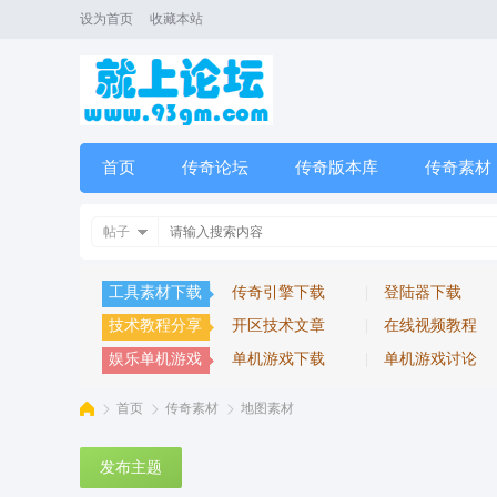
设为首页
收藏本站
首页
传奇论坛
传奇版本库
传奇素材
帖子
工具素材下载
传奇引擎下载
|
登陆器下载
技术教程分享
开区技术文章
|
在线视频教程
娱乐单机游戏
单机游戏下载
|
单机游戏讨论
首页
传奇素材
地图素材
发布主题