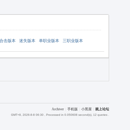
合击版本
迷失版本
单职业版本
三职业版本
Archiver
|
手机版
|
小黑屋
|
就上论坛
GMT+8, 2026-8-8 06:30
, Processed in 0.050608 second(s), 12 queries .