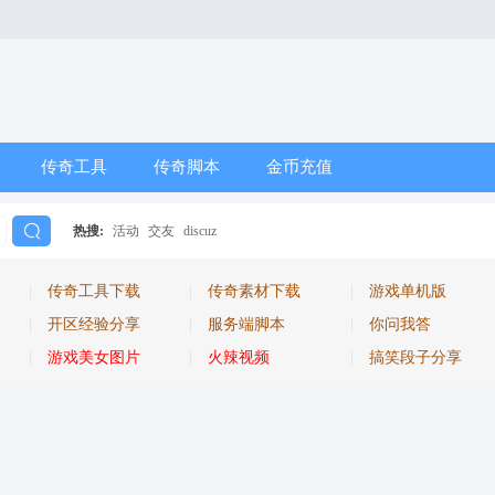
传奇工具
传奇脚本
金币充值
热搜:
活动
交友
discuz
搜
|
传奇工具下载
|
传奇素材下载
|
游戏单机版
|
开区经验分享
|
服务端脚本
|
你问我答
索
|
游戏美女图片
|
火辣视频
|
搞笑段子分享