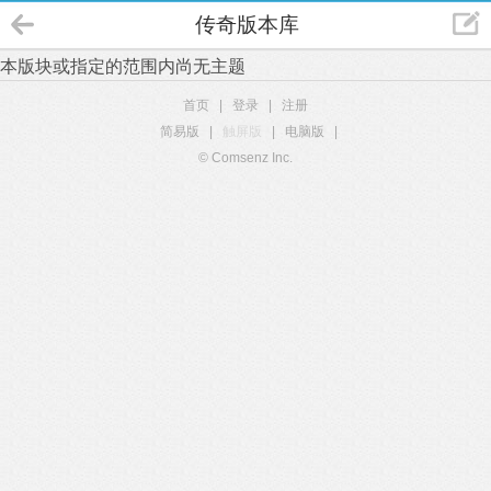
传奇版本库
本版块或指定的范围内尚无主题
首页
|
登录
|
注册
简易版
|
触屏版
|
电脑版
|
© Comsenz Inc.