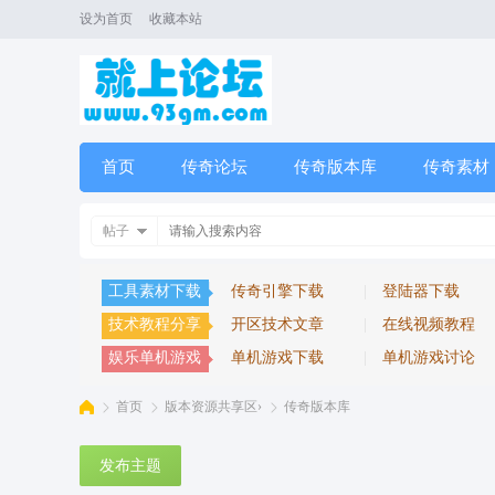
设为首页
收藏本站
首页
传奇论坛
传奇版本库
传奇素材
帖子
工具素材下载
传奇引擎下载
|
登陆器下载
技术教程分享
开区技术文章
|
在线视频教程
娱乐单机游戏
单机游戏下载
|
单机游戏讨论
首页
版本资源共享区›
传奇版本库
发布主题