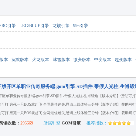
ERO引擎
LEG/BLUE引擎
龙族引擎
996引擎
5版本
沉默版本
火龙版本
冰雪版本
微变版本
中变版本
超变版本
版开区单职业传奇服务端-gom引擎-SD插件-带假人光柱-生肖锻
区单职业传奇服务端-gom引擎-SD插件-带假人光柱-生肖锻造【版本介绍】:赞助可打
可打 磨死一只BOS就起飞 全网最佳迷失,恳请上线体验三分钟【版本介绍】:赞助可打
打 磨死一只BOS就起飞 全网最佳迷失,恳请上线体验三分钟【版本介绍】:赞助可打 磨死
阅读次数：
296669
所属引擎:
GOM引擎
推荐指数：