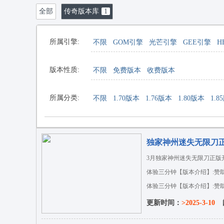
就
»
›
›
全部
传奇版本库
1
所属引擎:
不限
GOM引擎
光芒引擎
GEE引擎
H
版本性质:
不限
免费版本
收费版本
所属分类:
不限
1.70版本
1.76版本
1.80版本
1.8
上
独家神州迷失无限刀正
3月独家神州迷失无限刀正版开
体验三分钟【版本介绍】:赞助
体验三分钟【版本介绍】:赞助可
更新时间：
>2025-3-10
论