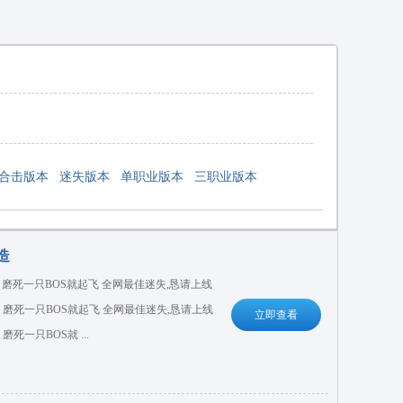
合击版本
迷失版本
单职业版本
三职业版本
造
 磨死一只BOS就起飞 全网最佳迷失,恳请上线
 磨死一只BOS就起飞 全网最佳迷失,恳请上线
立即查看
一只BOS就 ...