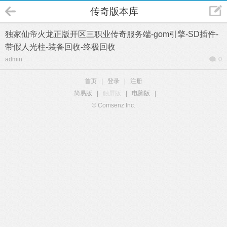
传奇版本库
独家仙帝火龙正版开区三职业传奇服务端-gom引擎-SD插件-
带假人光柱-装备回收-终极回收
admin
0
首页
|
登录
|
注册
简易版
|
触屏版
|
电脑版
|
© Comsenz Inc.