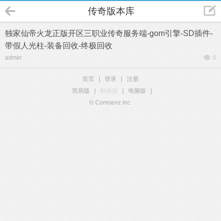
传奇版本库
独家仙帝火龙正版开区三职业传奇服务端-gom引擎-SD插件-
带假人光柱-装备回收-终极回收
admin
0
首页
|
登录
|
注册
简易版
|
触屏版
|
电脑版
|
© Comsenz Inc.