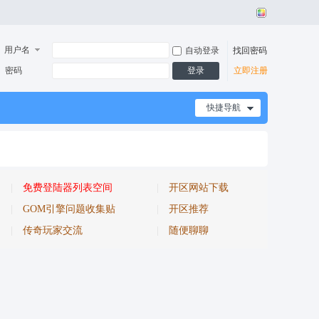
用户名
自动登录
找回密码
密码
登录
立即注册
快捷导航
|
免费登陆器列表空间
|
开区网站下载
|
GOM引擎问题收集贴
|
开区推荐
|
传奇玩家交流
|
随便聊聊