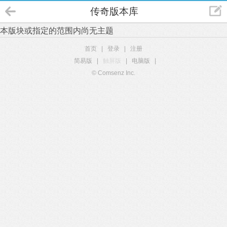
传奇版本库
本版块或指定的范围内尚无主题
首页
|
登录
|
注册
简易版
|
触屏版
|
电脑版
|
© Comsenz Inc.