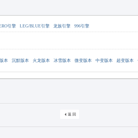
ERO引擎
LEG/BLUE引擎
龙族引擎
996引擎
5版本
沉默版本
火龙版本
冰雪版本
微变版本
中变版本
超变版本
返 回