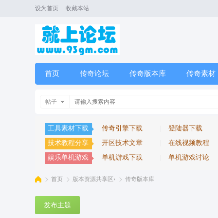
设为首页
收藏本站
首页
传奇论坛
传奇版本库
传奇素材
帖子
工具素材下载
传奇引擎下载
|
登陆器下载
技术教程分享
开区技术文章
|
在线视频教程
娱乐单机游戏
单机游戏下载
|
单机游戏讨论
首页
版本资源共享区›
传奇版本库
发布主题