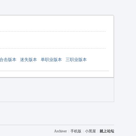
合击版本
迷失版本
单职业版本
三职业版本
Archiver
|
手机版
|
小黑屋
|
就上论坛